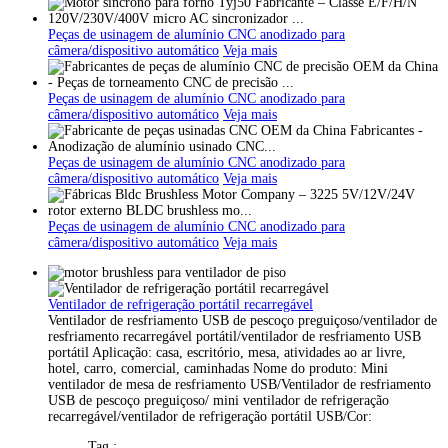
Peças de usinagem de alumínio CNC anodizado para
câmera/dispositivo automático
Veja mais
Peças de usinagem de alumínio CNC anodizado para
câmera/dispositivo automático
Veja mais
Peças de usinagem de alumínio CNC anodizado para
câmera/dispositivo automático
Veja mais
Peças de usinagem de alumínio CNC anodizado para
câmera/dispositivo automático
Veja mais
Ventilador de refrigeração portátil recarregável
Ventilador de resfriamento USB de pescoço preguiçoso/ventilador de
resfriamento recarregável portátil/ventilador de resfriamento USB
portátil Aplicação: casa, escritório, mesa, atividades ao ar livre,
hotel, carro, comercial, caminhadas Nome do produto: Mini
ventilador de mesa de resfriamento USB/Ventilador de resfriamento
USB de pescoço preguiçoso/ mini ventilador de refrigeração
recarregável/ventilador de refrigeração portátil USB/Cor:
Tag :