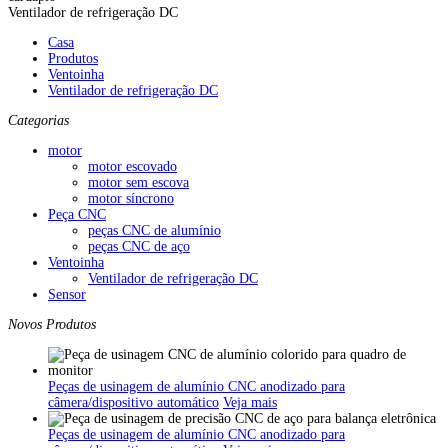
Ventilador de refrigeração DC
Casa
Produtos
Ventoinha
Ventilador de refrigeração DC
Categorias
motor
motor escovado
motor sem escova
motor síncrono
Peça CNC
peças CNC de alumínio
peças CNC de aço
Ventoinha
Ventilador de refrigeração DC
Sensor
Novos Produtos
Peças de usinagem de alumínio CNC anodizado para
câmera/dispositivo automático
Veja mais
Peças de usinagem de alumínio CNC anodizado para