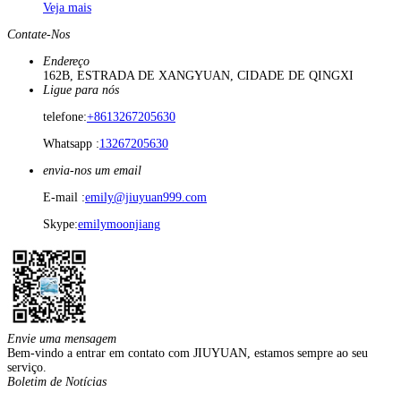
Veja mais
Contate-Nos
Endereço
162B, ESTRADA DE XANGYUAN, CIDADE DE QINGXI
Ligue para nós
telefone:
+8613267205630
Whatsapp :
13267205630
envia-nos um email
E-mail :
emily@jiuyuan999.com
Skype:
emilymoonjiang
Envie uma mensagem
Bem-vindo a entrar em contato com JIUYUAN, estamos sempre ao seu
serviço.
Boletim de Notícias