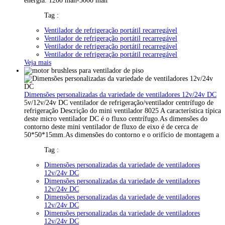
energia: 1200 mah-3000 mah
Tag :
Ventilador de refrigeração portátil recarregável
Ventilador de refrigeração portátil recarregável
Ventilador de refrigeração portátil recarregável
Ventilador de refrigeração portátil recarregável
Veja mais
Dimensões personalizadas da variedade de ventiladores 12v/24v DC
5v/12v/24v DC ventilador de refrigeração/ventilador centrífugo de
refrigeração Descrição do mini ventilador 8025 A característica típica
deste micro ventilador DC é o fluxo centrífugo.As dimensões do
contorno deste mini ventilador de fluxo de eixo é de cerca de
50*50*15mm.As dimensões do contorno e o orifício de montagem a
Tag :
Dimensões personalizadas da variedade de ventiladores
12v/24v DC
Dimensões personalizadas da variedade de ventiladores
12v/24v DC
Dimensões personalizadas da variedade de ventiladores
12v/24v DC
Dimensões personalizadas da variedade de ventiladores
12v/24v DC