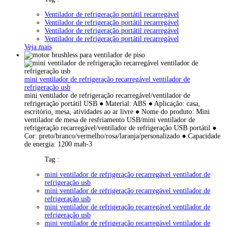
Ventilador de refrigeração portátil recarregável
Ventilador de refrigeração portátil recarregável
Ventilador de refrigeração portátil recarregável
Ventilador de refrigeração portátil recarregável
Veja mais
mini ventilador de refrigeração recarregável ventilador de
refrigeração usb
mini ventilador de refrigeração recarregável/ventilador de
refrigeração portátil USB ● Material: ABS ● Aplicação: casa,
escritório, mesa, atividades ao ar livre ● Nome do produto: Mini
ventilador de mesa de resfriamento USB/mini ventilador de
refrigeração recarregável/ventilador de refrigeração USB portátil ●
Cor: preto/branco/vermelho/rosa/laranja/personalizado ● Capacidade
de energia: 1200 mah-3
Tag :
mini ventilador de refrigeração recarregável ventilador de
refrigeração usb
mini ventilador de refrigeração recarregável ventilador de
refrigeração usb
mini ventilador de refrigeração recarregável ventilador de
refrigeração usb
mini ventilador de refrigeração recarregável ventilador de