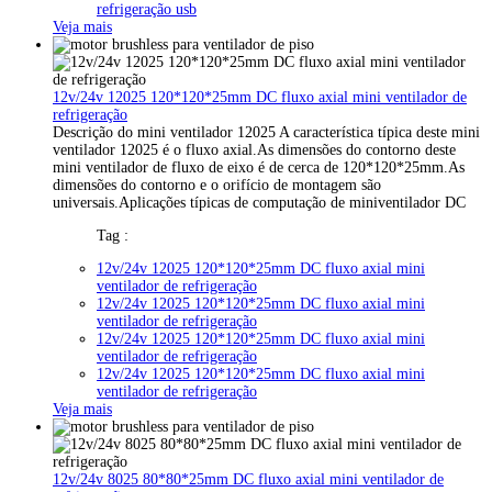
refrigeração usb
Veja mais
12v/24v 12025 120*120*25mm DC fluxo axial mini ventilador de
refrigeração
Descrição do mini ventilador 12025 A característica típica deste mini
ventilador 12025 é o fluxo axial.As dimensões do contorno deste
mini ventilador de fluxo de eixo é de cerca de 120*120*25mm.As
dimensões do contorno e o orifício de montagem são
universais.Aplicações típicas de computação de miniventilador DC
Tag :
12v/24v 12025 120*120*25mm DC fluxo axial mini
ventilador de refrigeração
12v/24v 12025 120*120*25mm DC fluxo axial mini
ventilador de refrigeração
12v/24v 12025 120*120*25mm DC fluxo axial mini
ventilador de refrigeração
12v/24v 12025 120*120*25mm DC fluxo axial mini
ventilador de refrigeração
Veja mais
12v/24v 8025 80*80*25mm DC fluxo axial mini ventilador de